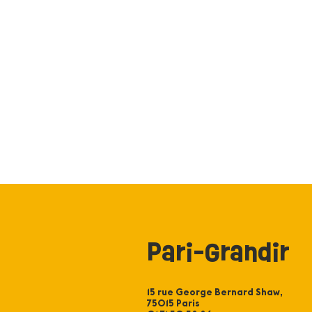
Pari-Grandir
15 rue George Bernard Shaw,
75015 Paris