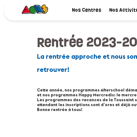
Nos Centres
Nos Activit
Rentrée 2023-2
La rentrée approche et nous so
retrouver!
Cette année, nos programmes Afterschool déma
et nos programmes Happy Mercredis: le mercre
Les programmes des vacances de la Toussaint so
attendant les inscriptions sont d’ores et déjà o
Bonne rentrée à tous!