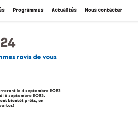
és
Programmes
Actualités
Nous contacter
024
mmes ravis de vous
rreront le 4 septembre 2023
di 6 septembre 2023.
nt bientôt prêts, en
uvertes!