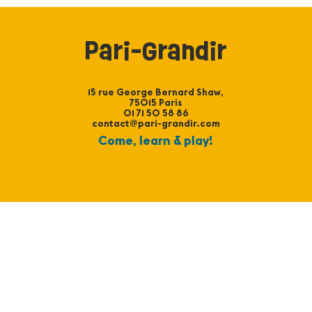
Pari-Grandir
15 rue George Bernard Shaw,
75015 Paris
01 71 50 58 86
contact@pari-grandir.com
Come, learn & play!