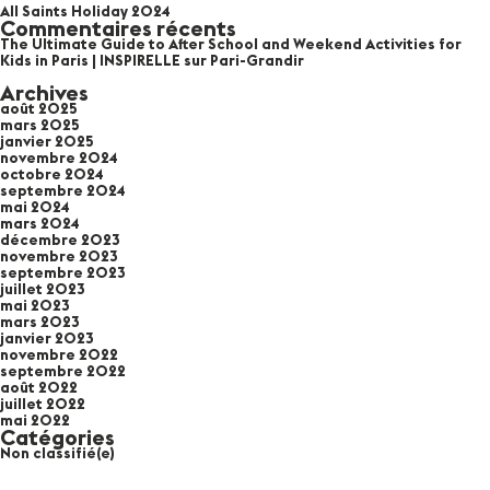
All Saints Holiday 2024
Commentaires récents
The Ultimate Guide to After School and Weekend Activities for
Kids in Paris | INSPIRELLE
sur
Pari-Grandir
Archives
août 2025
mars 2025
janvier 2025
novembre 2024
octobre 2024
septembre 2024
mai 2024
mars 2024
décembre 2023
novembre 2023
septembre 2023
juillet 2023
mai 2023
mars 2023
janvier 2023
novembre 2022
septembre 2022
août 2022
juillet 2022
mai 2022
Catégories
Non classifié(e)